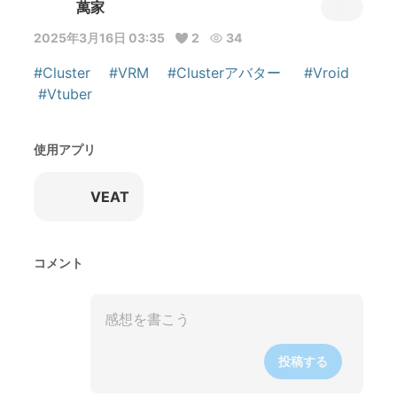
萬家
2025年3月16日 03:35
2
34
#Cluster
#VRM
#Clusterアバター
#Vroid
#Vtuber
使用アプリ
VEAT
コメント
投稿する