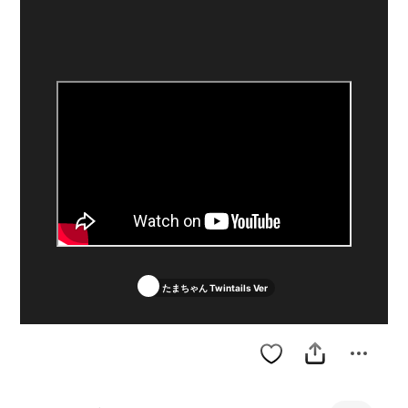
たまちゃん Twintails Ver