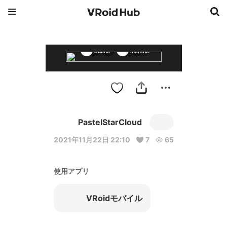
Bulma
Marshal
Yamcha
PastelStarCloud
2021年11月22日 22:10
7
65
使用アプリ
VRoidモバイル