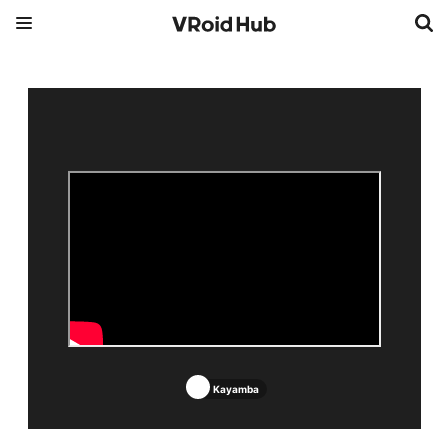
Kayamba