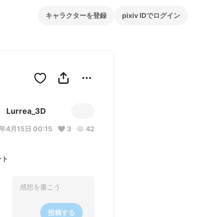
キャラクターを登録
pixiv IDでログイン
Lurrea_3D
年4月15日 00:15
3
42
ント
投稿する