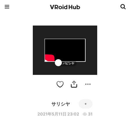
パピシヤ
サリシヤ
2021年5月11日 23:02
31