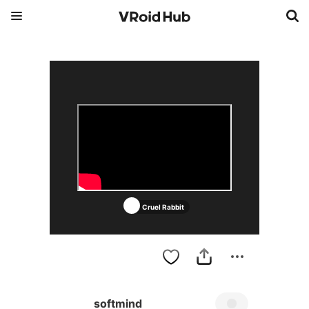
Cruel Rabbit
softmind