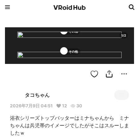
その他
1
/
2
その他
タコちゃん
2026年7月9日 04:51
12
30
浴衣シリーズトップバッターはミナちゃんから　ミナ
ちゃんは兵児帯のイメージでしたがそこはスルーしま
したｗ
