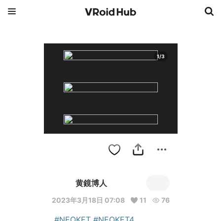
1
/
3
黄鏡博人
2023年3月18日 07:08
11
76
#NEOKET
#NEOKET4