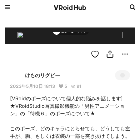
エメール・ディア
けものリグビー
2023年5月10日 18:13
5
91
[VRoidのポーズについて個人的な悩みを話します]

★VRoidStudio写真撮影機能の「男性アニメーショ
ン」の「待機６」のポーズについて★

このポーズ、どのキャラにとらせても、どうしても左
手が、胸、もしくは衣装の一部を突き抜けてしまう。
