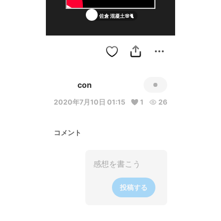
佐倉 混凝土🌸🐈
con
2020年7月10日 01:15
1
26
コメント
投稿する