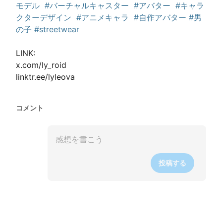
モデル
#バーチャルキャスター
#アバター
#キャラ
クターデザイン
#アニメキャラ
#自作アバター
#男
の子
#streetwear
LINK:

x.com/ly_roid

linktr.ee/lyleova
コメント
投稿する