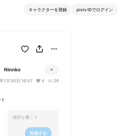
キャラクターを登録
pixiv IDでログイン
Ninnko
年7月30日 16:57
4
26
ント
投稿する