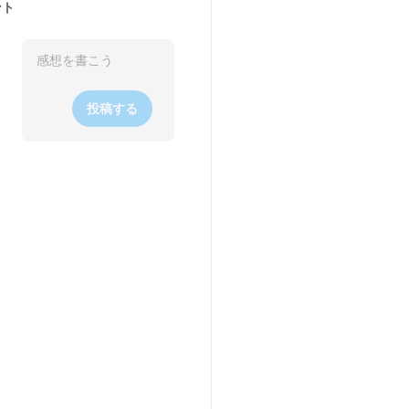
ント
投稿する