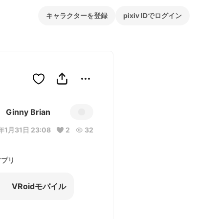
キャラクターを登録
pixiv IDでログイン
Ginny Brian
年1月31日 23:08
2
32
アプリ
VRoidモバイル