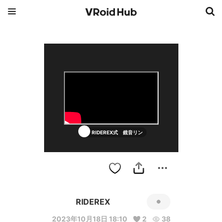
RIDEREX式 鏡音リン
RIDEREX
2023年10月18日 18:10
2
38