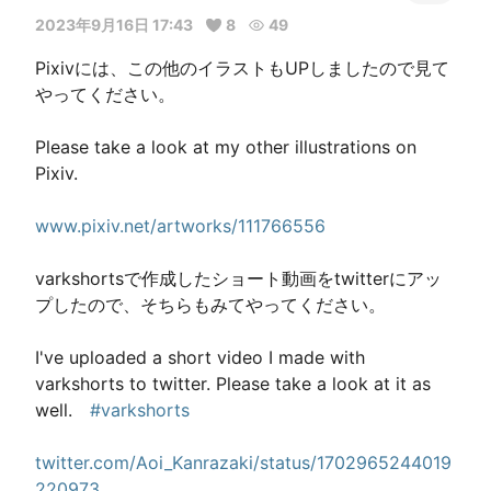
2023年9月16日 17:43
8
49
Pixivには、この他のイラストもUPしましたので見て
やってください。									
Please take a look at my other illustrations on 
Pixiv.									
www.pixiv.net/artworks/111766556
varkshortsで作成したショート動画をtwitterにアッ
プしたので、そちらもみてやってください。									
I've uploaded a short video I made with 
varkshorts to twitter. Please take a look at it as 
well.　
#varkshorts
twitter.com/Aoi_Kanrazaki/status/1702965244019
220973