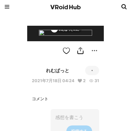
れむぱっとのに
れむぱっと
2021年7月18日 04:24
2
31
コメント