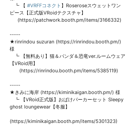
　┗ 【 
#VRFFコネクト
】Roseroseスウェットワン
ピース【正式版VRoidテクスチャ】

　  (https://patchwork.booth.pm/items/3166332)

-----

★rinrindou suzuran (https://rinrindou.booth.pm/) 
様

　┗ 【無料あり】猫＆パンダ＆恐竜ver.ルームウェア
【VRoid用】

　　(https://rinrindou.booth.pm/items/5385119)

-----

★きみに海岸 (https://kiminikaigan.booth.pm/) 様

　┗ 【VRoid正式版】おばけパーカーセット Sleepy 
ghost loungewear【冬服】

(https://kiminikaigan.booth.pm/items/5301323)
