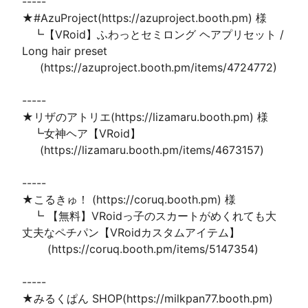
-----

★#AzuProject(https://azuproject.booth.pm) 様

　┗【VRoid】ふわっとセミロング ヘアプリセット / 
Long hair preset

　  (https://azuproject.booth.pm/items/4724772)

-----

★リザのアトリエ(https://lizamaru.booth.pm) 様

　┗女神ヘア【VRoid】

　  (https://lizamaru.booth.pm/items/4673157)

-----

★こるきゅ！ (https://coruq.booth.pm) 様

　┗ 【無料】VRoidっ子のスカートがめくれても大
丈夫なペチパン【VRoidカスタムアイテム】

　 　(https://coruq.booth.pm/items/5147354)

-----

★みるくぱん SHOP(https://milkpan77.booth.pm) 