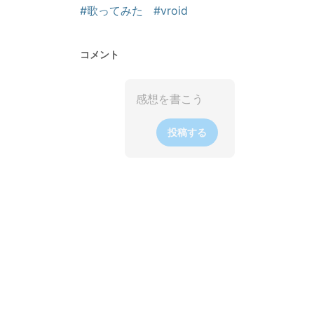
#歌ってみた
#vroid
コメント
投稿する