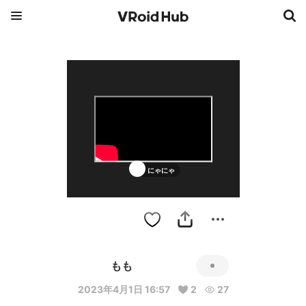
にゃにゃ
もも
2023年4月1日 16:57
2
27