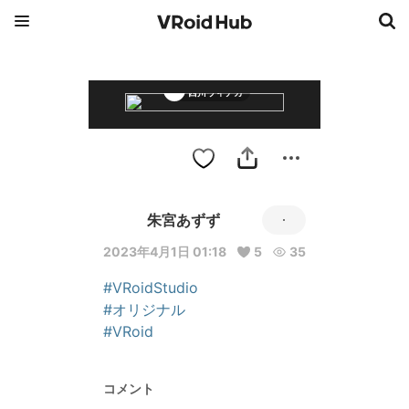
西川ウィチカ
朱宮あずず
2023年4月1日 01:18
5
35
#VRoidStudio
#オリジナル
#VRoid
コメント