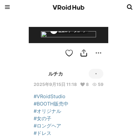
星屑ロリータコーデ
ルチカ
2025年9月15日 11:18
8
59
#VRoidStudio
#BOOTH販売中
#オリジナル
#女の子
#ロングヘア
#ドレス