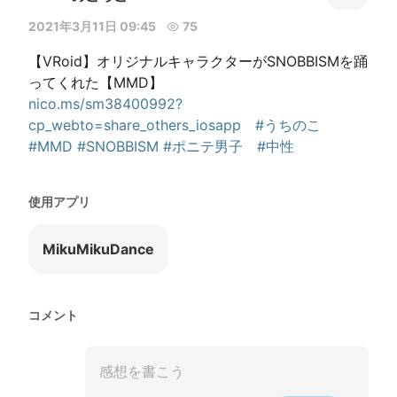
2021年3月11日 09:45
75
【VRoid】オリジナルキャラクターがSNOBBISMを踊
nico.ms/sm38400992?
cp_webto=share_others_iosapp
#うちのこ
#MMD
#SNOBBISM
#ポニテ男子
#中性
使用アプリ
MikuMikuDance
コメント