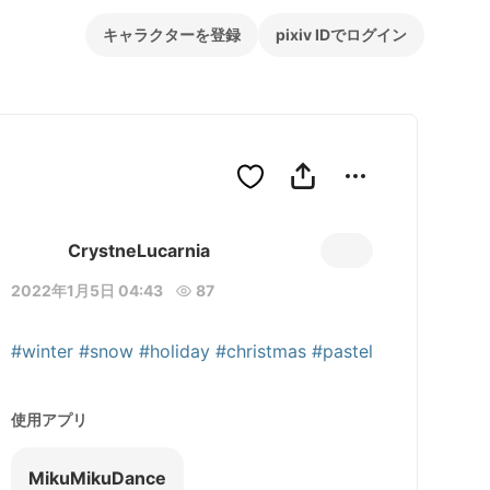
キャラクターを登録
pixiv IDでログイン
CrystneLucarnia
2022年1月5日 04:43
87
#winter
#snow
#holiday
#christmas
#pastel
使用アプリ
MikuMikuDance