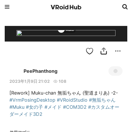
Muku
PeePhanthong
2023年1月9日 21:02
108
[Rework] Muku-chan 無垢ちゃん (聖道まりあ) -2- 
#VrmPosingDesktop
#VRoidStudio
#無垢ちゃん
#Muku
#女の子
#メイド
#COM3D2
#カスタムオー
ダーメイド3D2