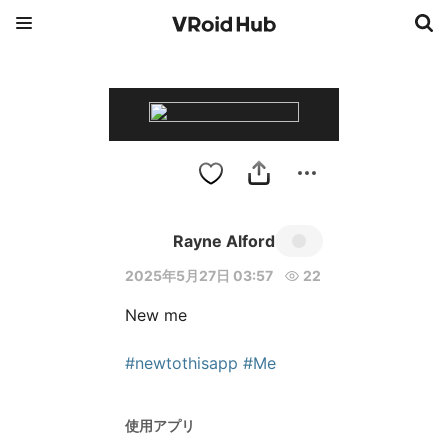
Rayne Alford
2025年5月27日 03:57
22
New me

#newtothisapp
#Me
使用アプリ