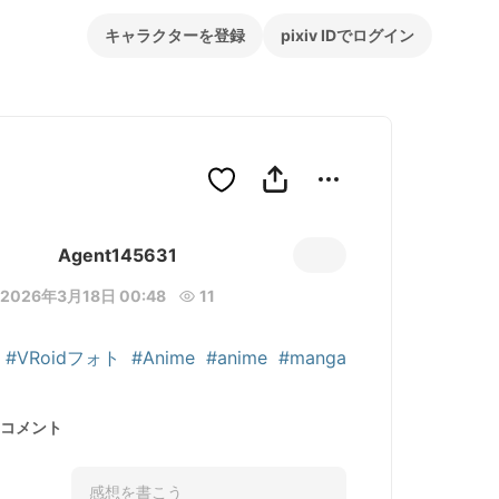
キャラクターを登録
pixiv IDでログイン
Agent145631
2026年3月18日 00:48
11
#VRoidフォト
#Anime
#anime
#manga
コメント