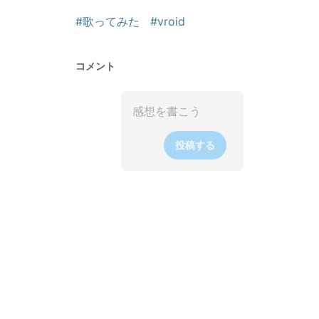
#歌ってみた
#vroid
コメント
投稿する