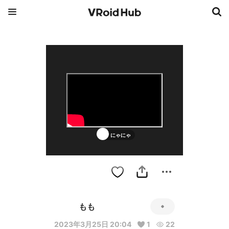
にゃにゃ
もも
2023年3月25日 20:04
1
22