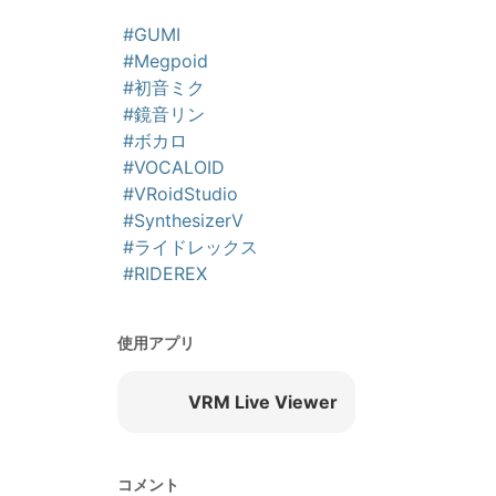
#GUMI
#Megpoid
#初音ミク
#鏡音リン
#ボカロ
#VOCALOID
#VRoidStudio
#SynthesizerV
#ライドレックス
#RIDEREX
使用アプリ
VRM Live Viewer
コメント