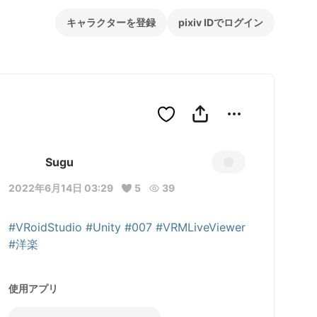
キャラクターを登録
pixiv IDでログイン
Sugu
2022年6月14日 03:29
5
39
#VRoidStudio
#Unity
#007
#VRMLiveViewer
#洋楽
使用アプリ