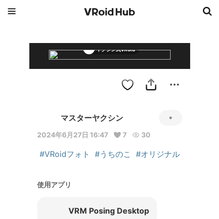
ヤクシン式VRoid
マスターヤクシン
2024年6月27日 16:47
7
30
#VRoidフォト
#うちのこ
#オリジナル
使用アプリ
VRM Posing Desktop