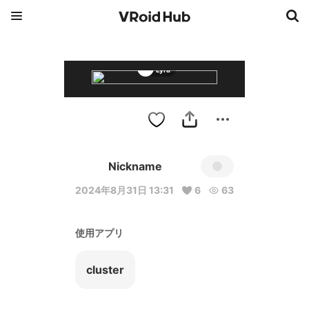
Lyra
Nickname
2024年8月31日 13:31
6
63
使用アプリ
cluster