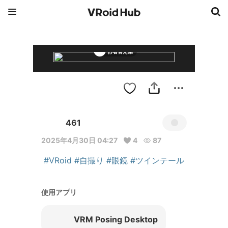
お着替え集
461
2025年4月30日 04:27
4
87
#VRoid
#自撮り
#眼鏡
#ツインテール
使用アプリ
VRM Posing Desktop