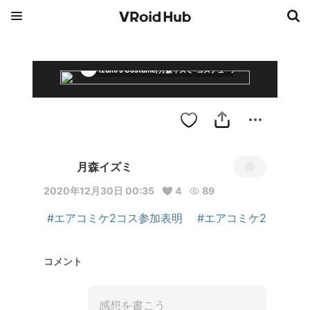
Izumi's Costume/月森イズミ-コスチューム
月森イズミ
2020年12月30日 00:35
4
89
#エアコミケ2コス参加表明
#エアコミケ2
コメント