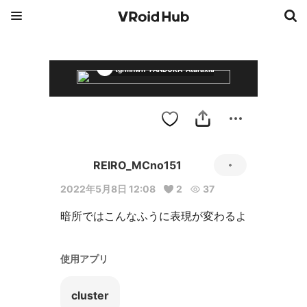
tgrmnwn "PANDORA" Ataraxia
REIRO_MCno151
2022年5月8日 12:08
2
37
暗所ではこんなふうに表現が変わるよ
使用アプリ
cluster