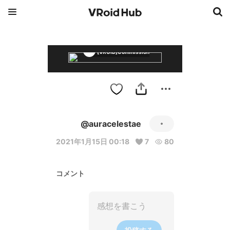
[VROID]Commissions
@auracelestae
2021年1月15日 00:18
7
80
コメント