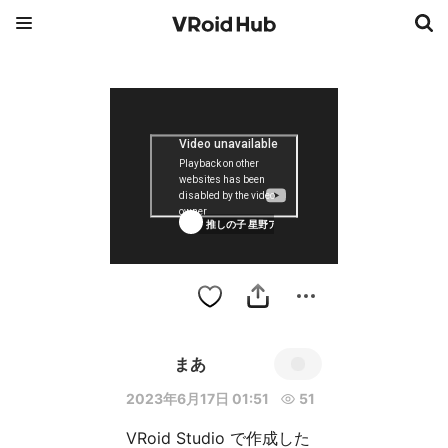
推しの子 星野アイ ちびキャラ
まあ
2023年6月17日 01:51
51
VRoid Studio で作成した
