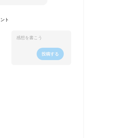
メント
投稿する