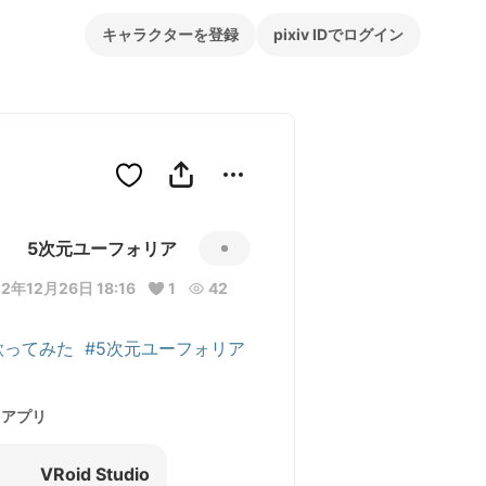
キャラクターを登録
pixiv IDでログイン
5次元ユーフォリア
2年12月26日 18:16
1
42
歌ってみた
#5次元ユーフォリア
用アプリ
VRoid Studio