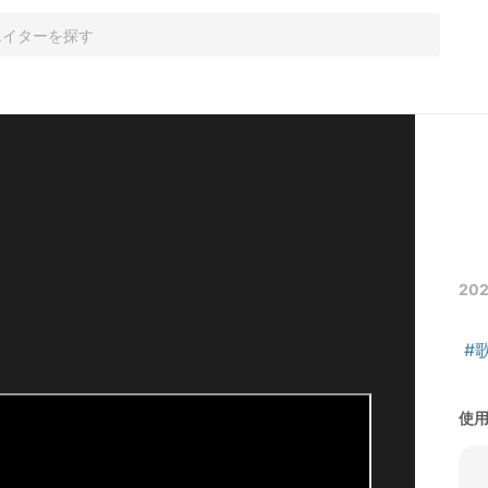
202
#
使