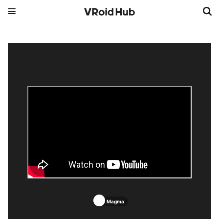
Magma