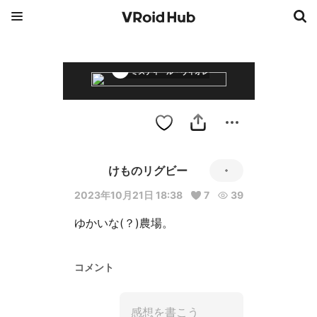
ミスティール・ヴィオレッタ
けものリグビー
2023年10月21日 18:38
7
39
コメント