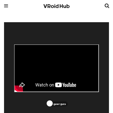
gawr gura