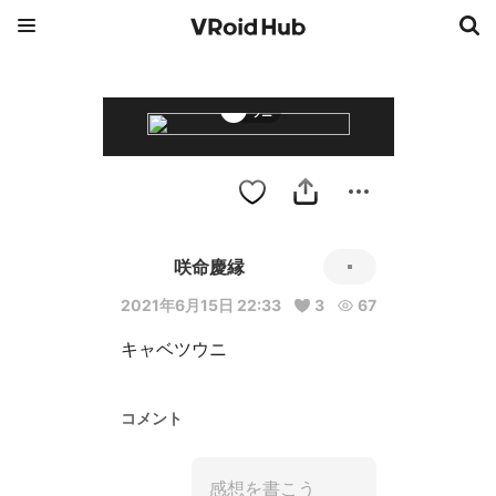
ウニ
咲命慶縁
2021年6月15日 22:33
3
67
キャベツウニ
コメント