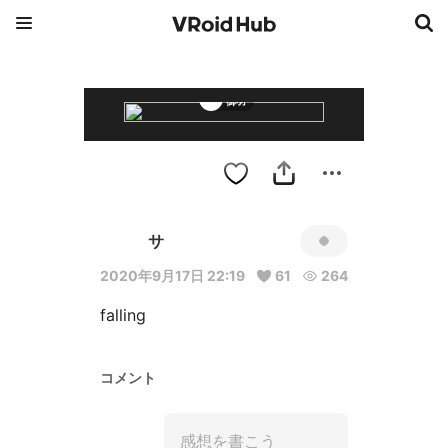
御羽
サ
2020年9月17日 22:19
61
264
falling
コメント