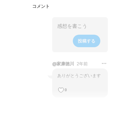
コメント
投稿する
@
家康徳川
2年前
ありがとうございます
0