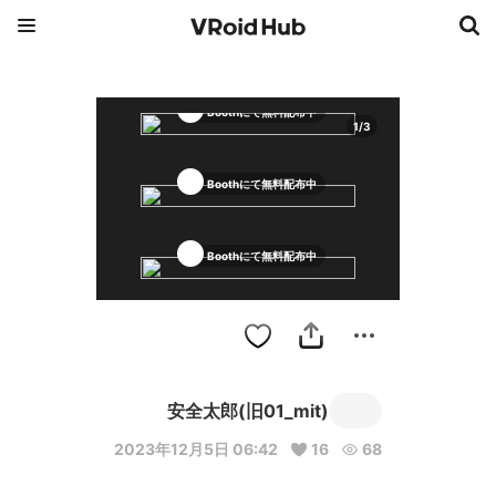
Boothにて無料配布中
1
/
3
Boothにて無料配布中
Boothにて無料配布中
安全太郎(旧01_mit)
2023年12月5日 06:42
16
68