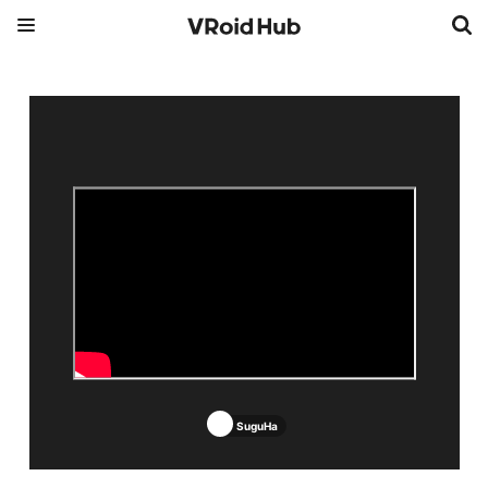
SuguHa