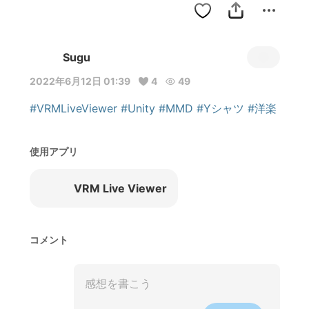
Sugu
2022年6月12日 01:39
4
49
#VRMLiveViewer
#Unity
#MMD
#Yシャツ
#洋楽
使用アプリ
VRM Live Viewer
コメント