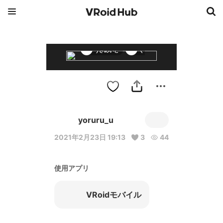
うさめいど
くまめいど
yoruru_u
2021年2月23日 19:13
3
44
使用アプリ
VRoidモバイル