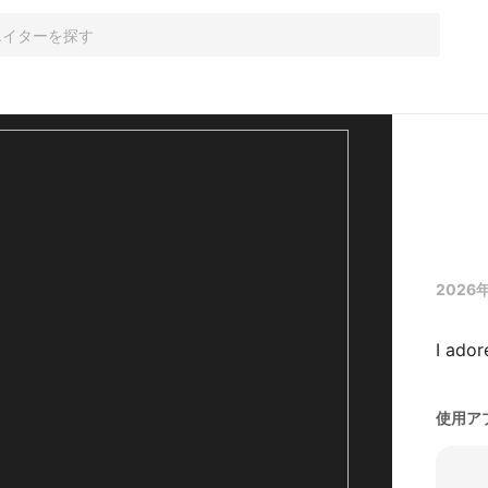
2026年
使用ア