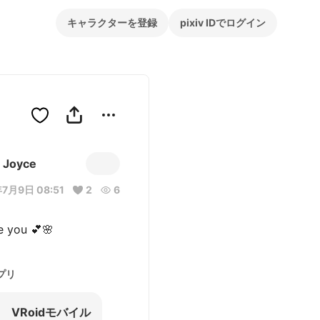
キャラクターを登録
pixiv IDでログイン
Joyce
7月9日 08:51
2
6
プリ
VRoidモバイル