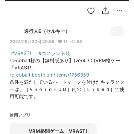
通行人E（セルキー）
2024年5月22日 20:55
11
53
#VRAST
! 　 
#コスプレ衣装
rc-cobalt様の【無料版あり】(ver4.3.0)VRM格ゲー
rc-cobalt.booth.pm/items/1756359
条件を満たしているハートマークを付けたキャラクタ
ーは、［ＶＲｏｉｄＨＵＢ］内の［Ｌｉｋｅｄ］で使
使用アプリ
VRM格闘ゲーム「VRAST!」