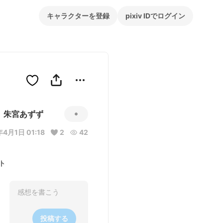
キャラクターを登録
pixiv IDでログイン
朱宮あずず
4月1日 01:18
2
42
ト
投稿する