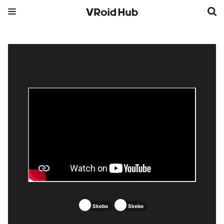
Skebo
Skebo