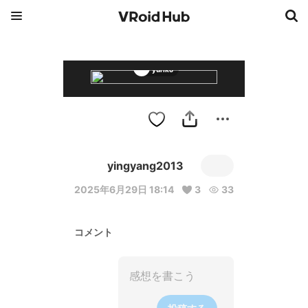
yuriko
yingyang2013
2025年6月29日 18:14
3
33
コメント