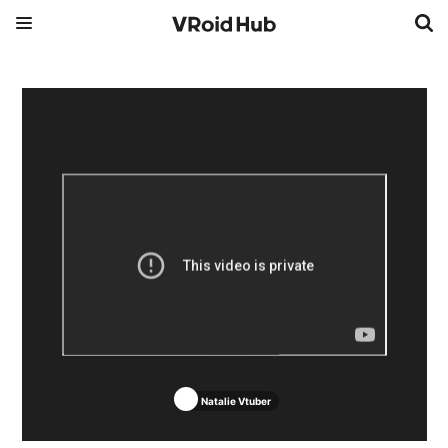
Natalie Vtuber